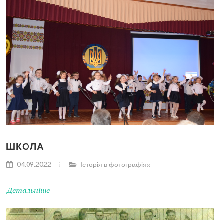
ШКОЛА
04.09.2022
Історія в фотографіях
Детальніше