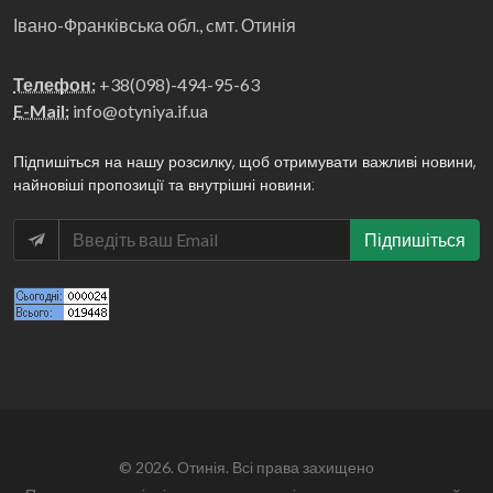
Івано-Франківська обл., cмт. Отинія
Телефон:
+38(098)-494-95-63
E-Mail:
info@otyniya.if.ua
Підпишіться на нашу розсилку, щоб отримувати важливі новини,
найновіші пропозиції та внутрішні новини:
Підпишіться
© 2026. Отинія. Всі права захищено