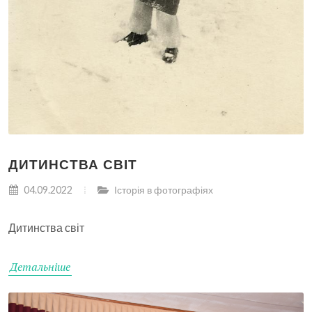
ДИТИНСТВА СВІТ
04.09.2022
Історія в фотографіях
Дитинства світ
Детальніше