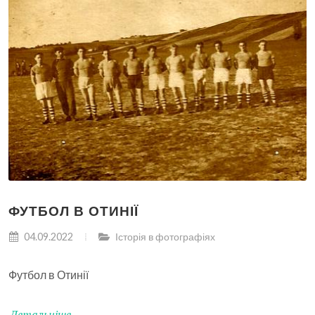
ФУТБОЛ В ОТИНІЇ
04.09.2022
Історія в фотографіях
Футбол в Отинії
Детальніше