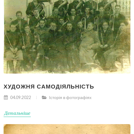
ХУДОЖНЯ САМОДІЯЛЬНІСТЬ
04.09.2022
Історія в фотографіях
Детальніше