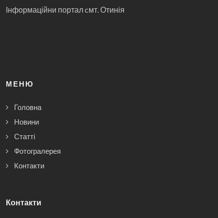
Інформаційни портал cмт. Отинія
МЕНЮ
Головна
Новини
Статті
Фотогралерея
Контакти
Контакти