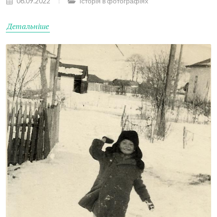
06.09.2022
Історія в фотографіях
Детальніше