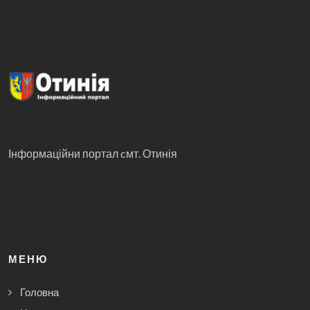
Інформаційни портал cмт. Отинія
МЕНЮ
Головна