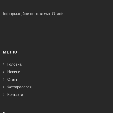
Інформаційни портал cмт. Отинія
МЕНЮ
Головна
Новини
Статті
Фотогралерея
Контакти