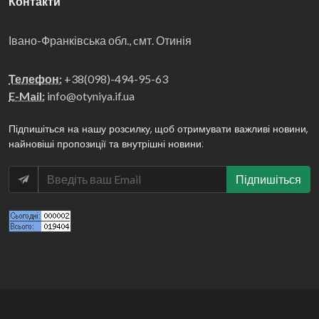
Контакти
Івано-Франківська обл., cмт. Отинія
Телефон:
+38(098)-494-95-63
E-Mail:
info@otyniya.if.ua
Підпишіться на нашу розсилку, щоб отримувати важливі новини,
найновіші пропозиції та внутрішні новини:
Підпишіться