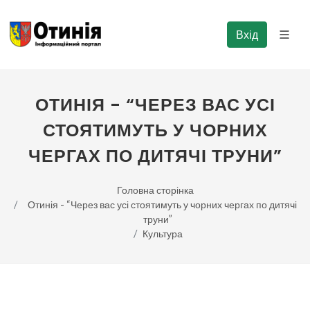
Вхід
ОТИНІЯ - “ЧЕРЕЗ ВАС УСІ
СТОЯТИМУТЬ У ЧОРНИХ
ЧЕРГАХ ПО ДИТЯЧІ ТРУНИ”
Головна сторінка
Отинія - “Через вас усі стоятимуть у чорних чергах по дитячі
труни”
Культура