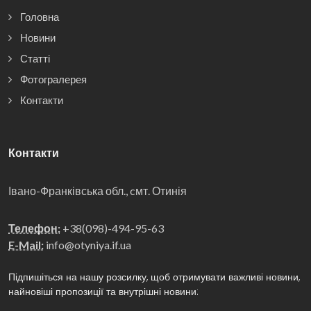
Головна
Новини
Статті
Фотогралерея
Контакти
Контакти
Івано-Франківська обл., cмт. Отинія
Телефон:
+38(098)-494-95-63
E-Mail:
info@otyniya.if.ua
Підпишіться на нашу розсилку, щоб отримувати важливі новини,
найновіші пропозиції та внутрішні новини: