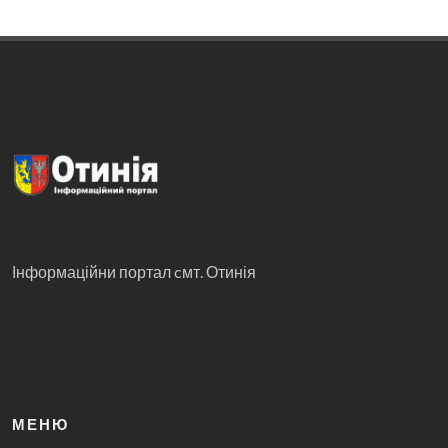
Інформаційни портал cмт. Отинія
МЕНЮ