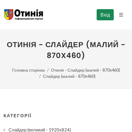
Вхід
ОТИНІЯ - СЛАЙДЕР (МАЛИЙ -
870X460)
Головна сторінка
Отинія - Слайдер (малий - 870x460)
Слайдер (малий - 870x460)
КАТЕГОРІЇ
Фото не знайдено
Слайдер (великий - 1920x824)