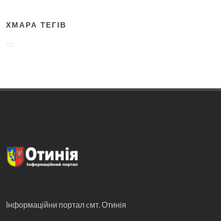
ХМАРА ТЕГІВ
Інформаційни портал cмт. Отинія