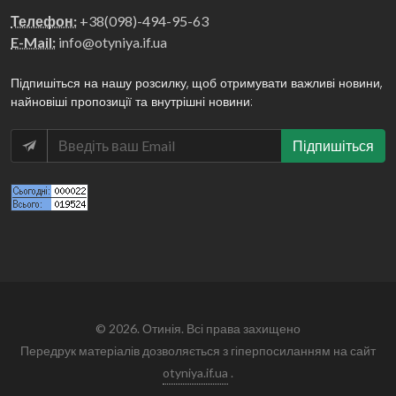
Телефон:
+38(098)-494-95-63
E-Mail:
info@otyniya.if.ua
Підпишіться на нашу розсилку, щоб отримувати важливі новини,
найновіші пропозиції та внутрішні новини:
Підпишіться
© 2026. Отинія. Всі права захищено
Передрук матеріалів дозволяється з гіперпосиланням на сайт
otyniya.if.ua
.