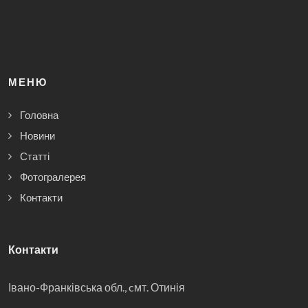
МЕНЮ
Головна
Новини
Статті
Фотогралерея
Контакти
Контакти
Івано-Франківська обл., cмт. Отинія