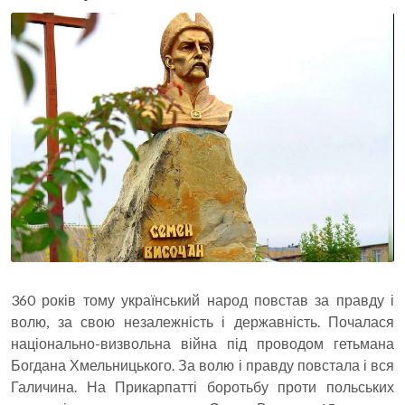
360 років тому український народ повстав за правду і
волю, за свою незалежність і державність. Почалася
національно-визвольна війна під проводом гетьмана
Богдана Хмельницького. За волю і правду повстала і вся
Галичина. На Прикарпатті боротьбу проти польських