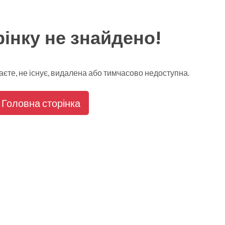
інку не знайдено!
каєте, не існує, видалена або тимчасово недоступна.
Головна сторінка