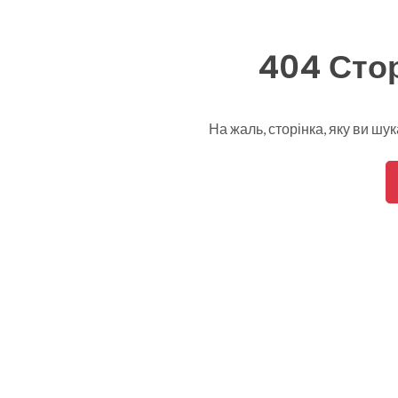
404 Стор
На жаль, сторінка, яку ви шу