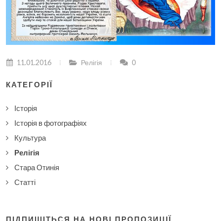
11.01.2016
Релігія
0
КАТЕГОРІЇ
Історія
Історія в фотографіях
Культура
Релігія
Стара Отинія
Статті
ПІДПИШІТЬСЯ НА НОВІ ПРОПОЗИЦІЇ