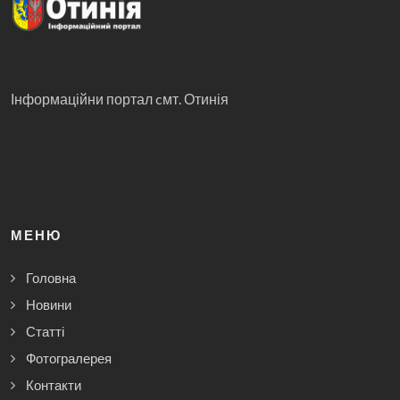
Інформаційни портал cмт. Отинія
МЕНЮ
Головна
Новини
Статті
Фотогралерея
Контакти