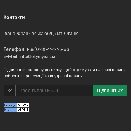
Контакти
Івано-Франківська обл., cмт. Отинія
Телефон:
+38(098)-494-95-63
E-Mail:
info@otyniya.if.ua
Підпишіться на нашу розсилку, щоб отримувати важливі новини,
найновіші пропозиції та внутрішні новини:
Підпишіться