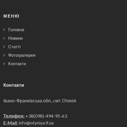
МЕНЮ
Головна
Новини
Статті
Фотогралерея
Контакти
Контакти
Івано-Франківська обл., cмт. Отинія
Телефон:
+38(098)-494-95-63
E-Mail:
info@otyniya.if.ua