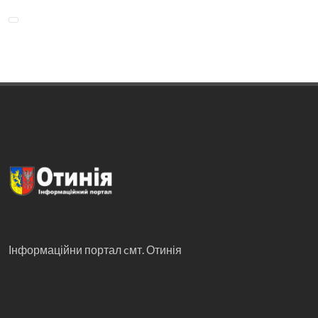
Інформаційни портал cмт. Отинія