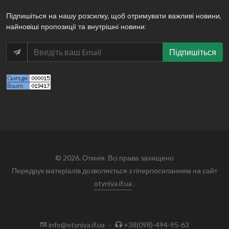
Підпишіться на нашу розсилку, щоб отримувати важливі новини,
найновіші пропозиції та внутрішні новини:
Підпишіться
© 2026. Отинія. Всі права захищено
Передрук матеріалів дозволяється з гіперпосиланням на сайт
otyniya.if.ua
.
info@otyniya.if.ua
·
+38(098)-494-95-63