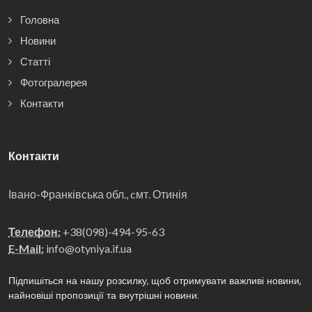
Головна
Новини
Статті
Фотогралерея
Контакти
Контакти
Івано-Франківська обл., cмт. Отинія
Телефон:
+38(098)-494-95-63
E-Mail:
info@otyniya.if.ua
Підпишіться на нашу розсилку, щоб отримувати важливі новини,
найновіші пропозиції та внутрішні новини: