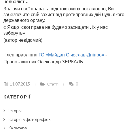
недбалість.
Знаючи свої права та відстоюючи їх послідовно, Ви
забезпечите свій захист від протиправних дій будь-якого
державного органу.
« Якщо свої права не будемо захищати , їх у нас
заберуть»
(автор невідомий)
Член правління
ГО «Майдан Січеслав-Дніпро»
-
Правозахисник Олександр ЗЕРКАЛЬ.
11.07.2015
Статті
0
КАТЕГОРІЇ
Історія
Історія в фотографіях
Культура