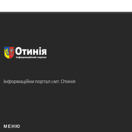
Інформаційни портал cмт. Отинія
МЕНЮ