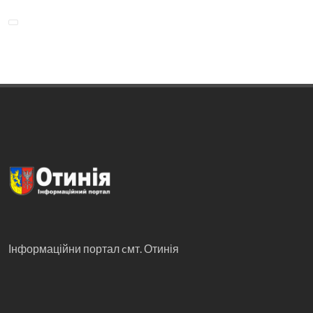
Інформаційни портал cмт. Отинія