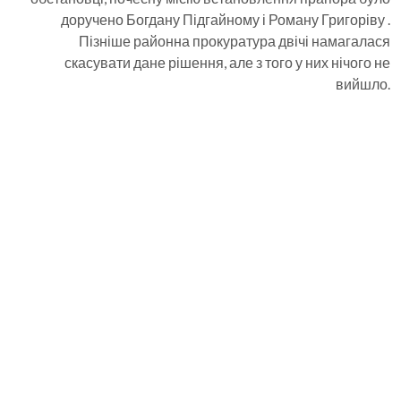
доручено Богдану Підгайному і Роману Григоріву .
Пізніше районна прокуратура двічі намагалася
скасувати дане рішення, але з того у них нічого не
вийшло.