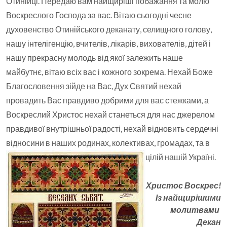
Отинійці. Передаю вам найщиріші побажання та молю
Воскреслого Господа за вас. Вітаю сьогодні чесне
духовенство Отинійського деканату, селищного голову,
нашу інтелігенцію, вчителів, лікарів, вихователів, дітей і
нашу прекрасну молодь від якої залежить наше
майбутнє, вітаю всіх вас і кожного зокрема. Нехай Боже
Благословення зійде на Вас, Дух Святий нехай
провадить Вас правдиво добрими для вас стежками, а
Воскреслий Христос нехай станеться для нас джерелом
правдивої внутрішньої радості, нехай відновить сердечні
відносини в наших родинах, колективах, громадах, та в
цілій нашій Україні.
Христос Воскрес!
Із найщирішими
молитвами
Декан