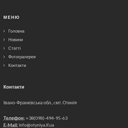
МЕНЮ
Головна
Новини
Статті
Фотогралерея
Контакти
Контакти
Івано-Франківська обл., cмт. Отинія
Телефон:
+38(098)-494-95-63
E-Mail:
info@otyniya.if.ua