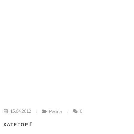
15.04.2012
Релігія
0
КАТЕГОРІЇ