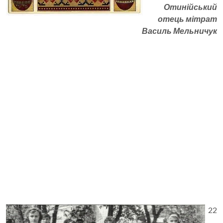
Отинійський
отець мітрат
Василь Мельничук
22