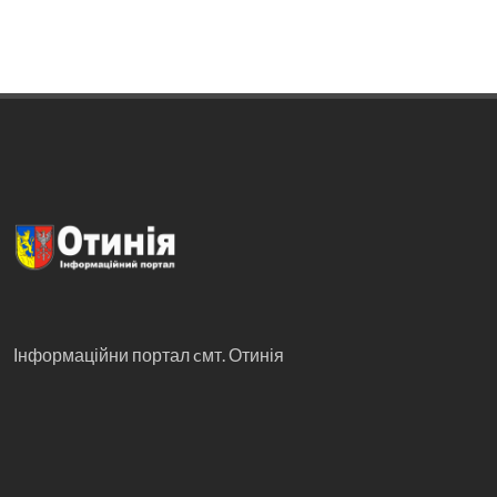
Інформаційни портал cмт. Отинія