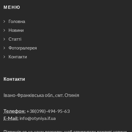
МЕНЮ
Головна
Новини
Статті
Фотогралерея
Контакти
Контакти
Івано-Франківська обл., cмт. Отинія
Телефон:
+38(098)-494-95-63
E-Mail:
info@otyniya.if.ua
Підпишіться на нашу розсилку, щоб отримувати важливі новини,