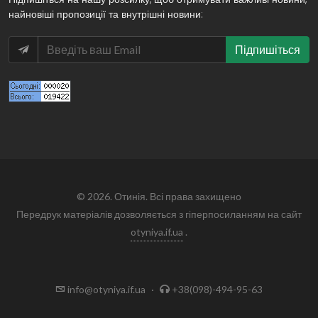
найновіші пропозиції та внутрішні новини:
Підпишіться
© 2026. Отинія. Всі права захищено
Передрук матеріалів дозволяється з гіперпосиланням на сайт
otyniya.if.ua
.
info@otyniya.if.ua
·
+38(098)-494-95-63