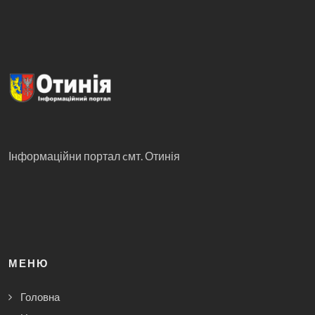
Інформаційни портал cмт. Отинія
МЕНЮ
Головна